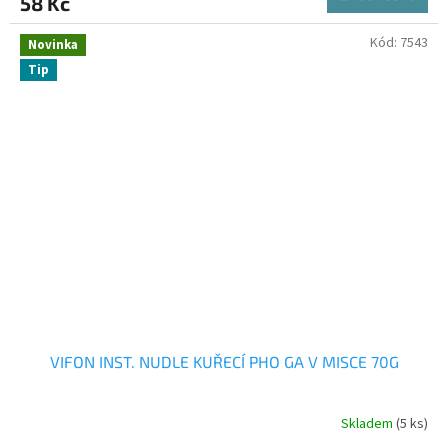
58 Kč
Kód:
7543
Novinka
Tip
VIFON INST. NUDLE KUŘECÍ PHO GA V MISCE 70G
Skladem
(5 ks)