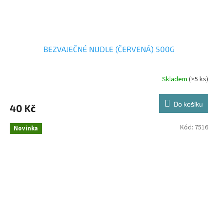
BEZVAJEČNÉ NUDLE (ČERVENÁ) 500G
Skladem
(>5 ks)
Do košíku
40 Kč
Kód:
7516
Novinka