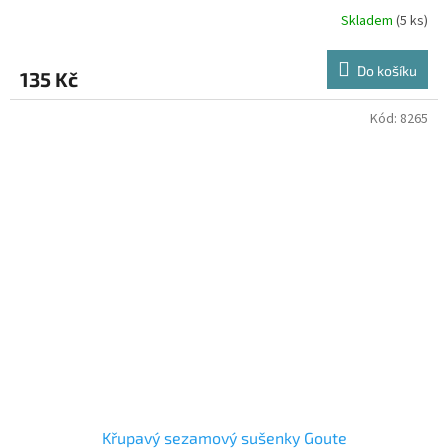
Skladem
(5 ks)
Do košíku
135 Kč
Kód:
8265
Křupavý sezamový sušenky Goute