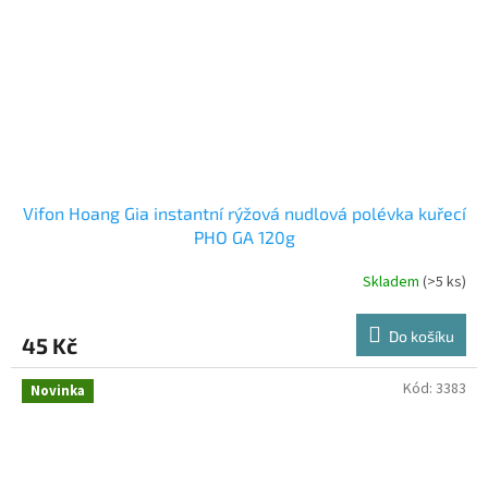
Vifon Hoang Gia instantní rýžová nudlová polévka kuřecí
PHO GA 120g
Skladem
(>5 ks)
Do košíku
45 Kč
Kód:
3383
Novinka