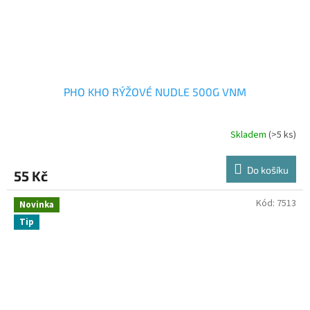
PHO KHO RÝŽOVÉ NUDLE 500G VNM
Skladem
(>5 ks)
Do košíku
55 Kč
Kód:
7513
Novinka
Tip