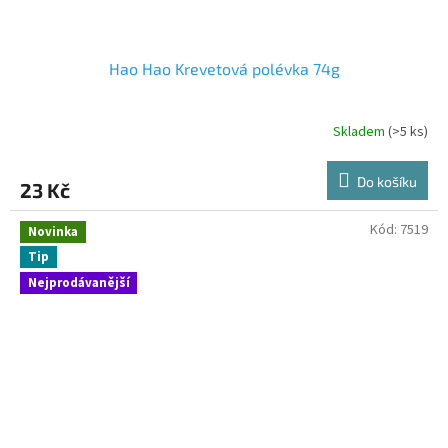
Hao Hao Krevetová polévka 74g
Skladem
(>5 ks)
Do košíku
23 Kč
Kód:
7519
Novinka
Tip
Nejprodávanější