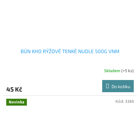
BÚN KHO RÝŽOVÉ TENKÉ NUDLE 500G VNM
Skladem
(>5 ks)
Do košíku
45 Kč
Kód:
3386
Novinka