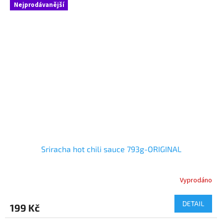
Nejprodávanější
Sriracha hot chili sauce 793g-ORIGINAL
Vyprodáno
DETAIL
199 Kč