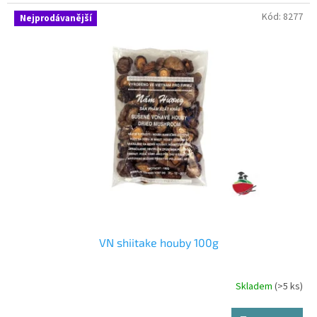
Kód:
8277
Nejprodávanější
VN shiitake houby 100g
Skladem
(>5 ks)