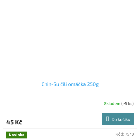
Chin-Su čili omáčka 250g
Skladem
(>5 ks)
Do košíku
45 Kč
Kód:
7549
Novinka