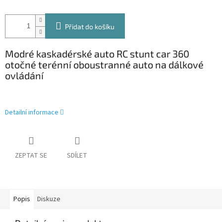
Přidat do košíku
Modré kaskadérské auto RC stunt car 360
otočné terénní oboustranné auto na dálkové
ovládání
Detailní informace
ZEPTAT SE
SDÍLET
Popis
Diskuze