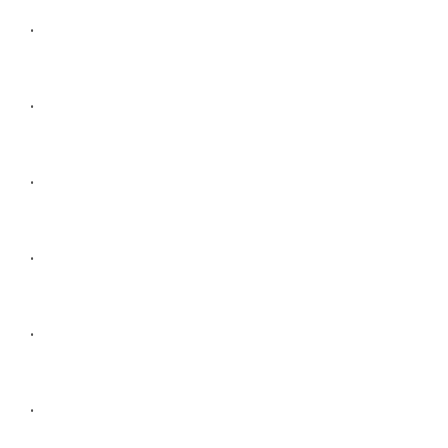
.
.
.
.
.
.