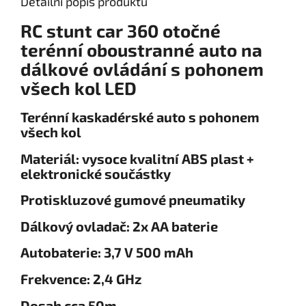
Detailní popis produktu
RC stunt car 360 otočné
terénní oboustranné auto na
dálkové ovládání s pohonem
všech kol LED
Terénní kaskadérské auto s pohonem
všech kol
Materiál: vysoce kvalitní ABS plast +
elektronické součástky
Protiskluzové gumové pneumatiky
Dálkový ovladač: 2x AA baterie
Autobaterie: 3,7 V 500 mAh
Frekvence: 2,4 GHz
Dosah cca 50m