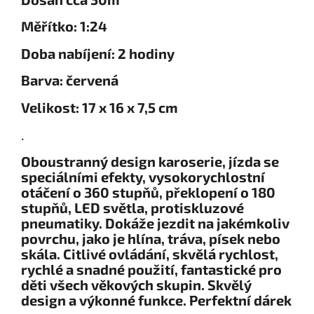
Měřítko: 1:24
Doba nabíjení: 2 hodiny
Barva: červená
Velikost: 17 x 16 x 7,5 cm
.
Oboustranný design karoserie, jízda se
speciálními efekty, vysokorychlostní
otáčení o 360 stupňů, překlopení o 180
stupňů, LED světla, protiskluzové
pneumatiky. Dokáže jezdit na jakémkoliv
povrchu, jako je hlína, tráva, písek nebo
skála. Citlivé ovládání, skvělá rychlost,
rychlé a snadné použití, fantastické pro
děti všech věkových skupin. Skvělý
design a výkonné funkce. Perfektní dárek