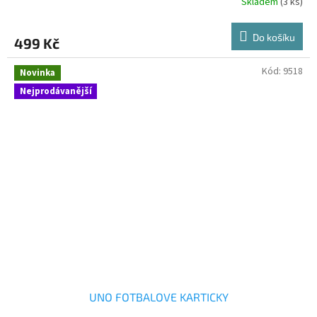
Skladem
(3 ks)
Do košíku
499 Kč
Kód:
9518
Novinka
Nejprodávanější
UNO FOTBALOVE KARTICKY