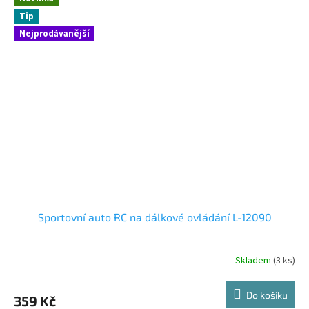
Tip
Nejprodávanější
Sportovní auto RC na dálkové ovládání L-12090
Skladem
(3 ks)
Do košíku
359 Kč