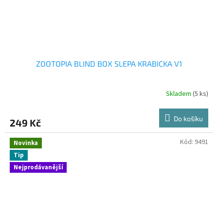
ZOOTOPIA BLIND BOX SLEPA KRABICKA V1
Skladem
(5 ks)
Do košíku
249 Kč
Kód:
9491
Novinka
Tip
Nejprodávanější