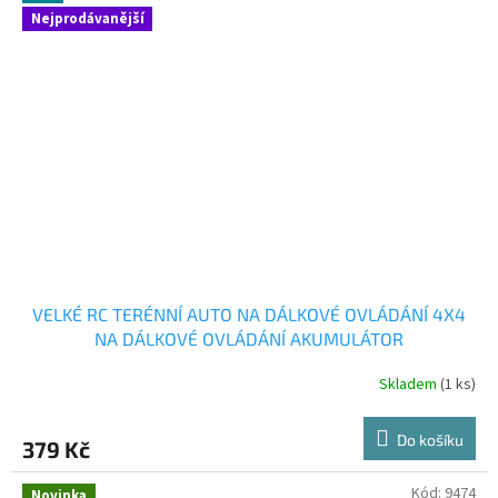
Nejprodávanější
VELKÉ RC TERÉNNÍ AUTO NA DÁLKOVÉ OVLÁDÁNÍ 4X4
NA DÁLKOVÉ OVLÁDÁNÍ AKUMULÁTOR
Skladem
(1 ks)
Do košíku
379 Kč
Kód:
9474
Novinka