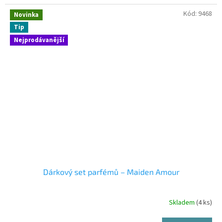
Kód:
9468
Novinka
Tip
Nejprodávanější
Dárkový set parfémů – Maiden Amour
Skladem
(4 ks)