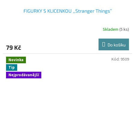
FIGURKY S KLICENKOU ,,Stranger Things’’
Skladem
(5 ks)
Do košíku
79 Kč
Kód:
9509
Novinka
Tip
Nejprodávanější