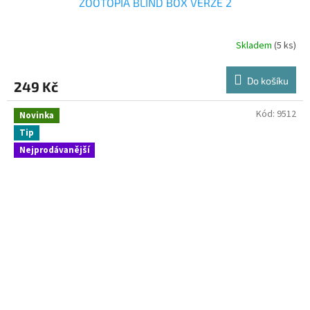
ZOOTOPIA BLIND BOX VERZE 2
Skladem
(5 ks)
Do košíku
249 Kč
Kód:
9512
Novinka
Tip
Nejprodávanější