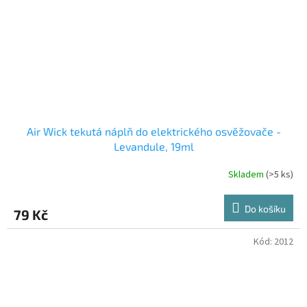
Air Wick tekutá náplň do elektrického osvěžovače -
Levandule, 19ml
Skladem
(>5 ks)
Do košíku
79 Kč
Kód:
2012