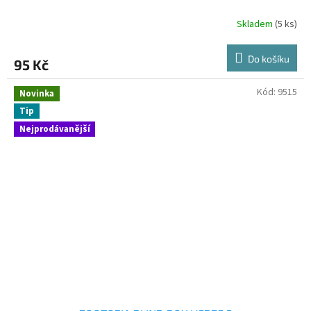
Skladem
(5 ks)
Do košíku
95 Kč
Kód:
9515
Novinka
Tip
Nejprodávanější