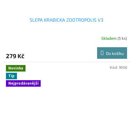
SLEPA KRABICKA ZOOTROPOLIS V3
Skladem
(5 ks)
Do košíku
279 Kč
Kód:
9500
Novinka
Tip
Nejprodávanější