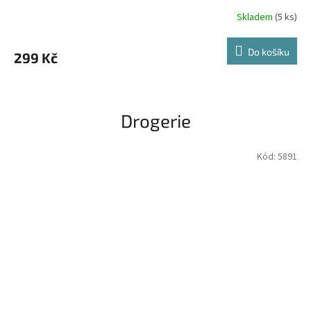
ZVIRATKA
Skladem
(5 ks)
Do košíku
299 Kč
Drogerie
Kód:
5891