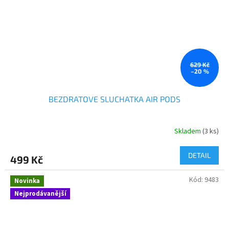
629 Kč
–20 %
BEZDRATOVE SLUCHATKA AIR PODS
Skladem
(3 ks)
DETAIL
499 Kč
Kód:
9483
Novinka
Nejprodávanější