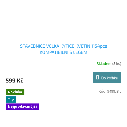
STAVEBNICE VELKA KYTICE KVETIN 1154pcs
KOMPATIBILNI S LEGEM
Skladem
(3 ks)
Do košíku
599 Kč
Kód:
9488/BIL
Novinka
Tip
Nejprodávanější