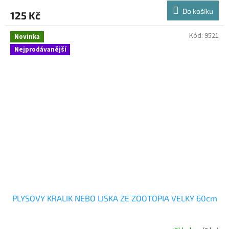
Do košíku
125 Kč
Kód:
9521
Novinka
Nejprodávanější
PLYSOVY KRALIK NEBO LISKA ZE ZOOTOPIA VELKY 60cm