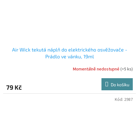
Air Wick tekutá náplň do elektrického osvěžovače -
Prádlo ve vánku, 19ml
Momentálně nedostupné
(>5 ks)
Do košíku
79 Kč
Kód:
2987