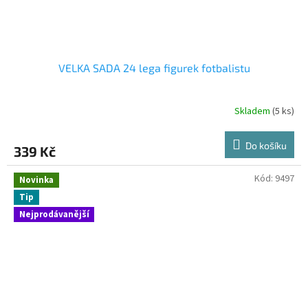
VELKA SADA 24 lega figurek fotbalistu
Skladem
(5 ks)
Do košíku
339 Kč
Kód:
9497
Novinka
Tip
Nejprodávanější