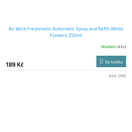
Air Wick Freshmatic Automatic Spray and Refill White
Flowers 250ml
Skladem
(4 ks)
Do košíku
189 Kč
Kód:
2993