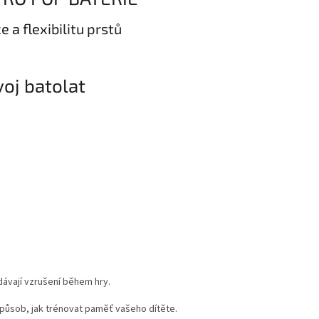
 a flexibilitu prstů
voj batolat
dávají vzrušení během hry.
způsob, jak trénovat paměť vašeho dítěte.