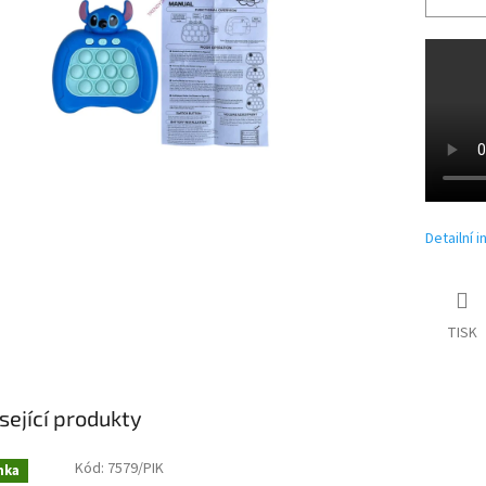
Detailní 
TISK
sející produkty
Kód:
7579/PIK
nka