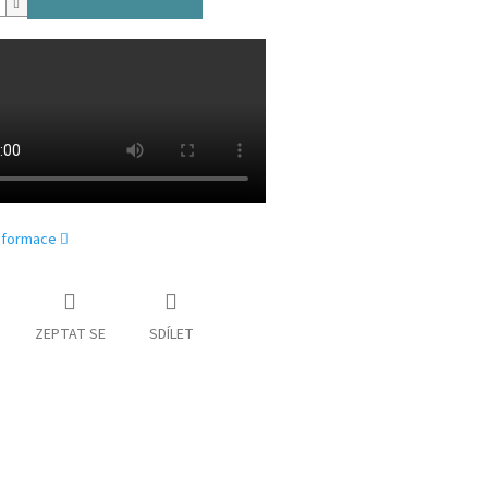
informace
ZEPTAT SE
SDÍLET