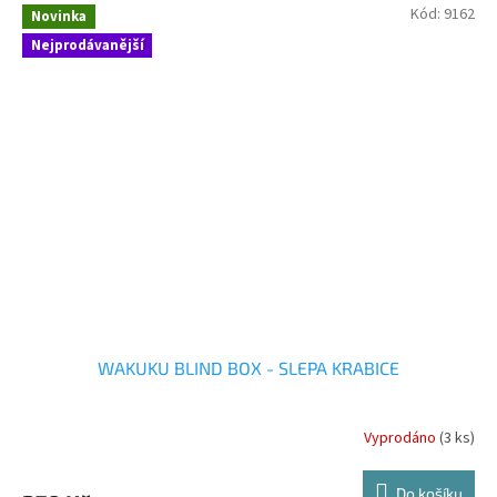
Kód:
9162
Novinka
Nejprodávanější
WAKUKU BLIND BOX - SLEPA KRABICE
Vyprodáno
(3 ks)
Do košíku