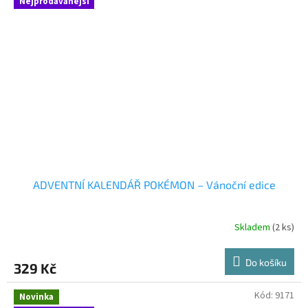
Nejprodávanější
ADVENTNÍ KALENDÁŘ POKÉMON – Vánoční edice
Skladem
(2 ks)
Do košíku
329 Kč
Kód:
9171
Novinka