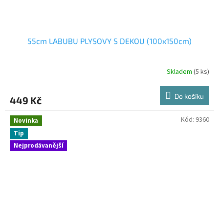
55cm LABUBU PLYSOVY S DEKOU (100x150cm)
Skladem
(5 ks)
Do košíku
449 Kč
Kód:
9360
Novinka
Tip
Nejprodávanější