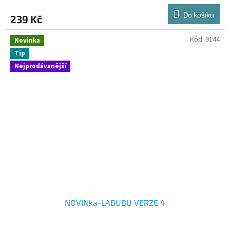
Do košíku
239 Kč
Kód:
9144
Novinka
Tip
Nejprodávanější
NOVINka-LABUBU VERZE 4