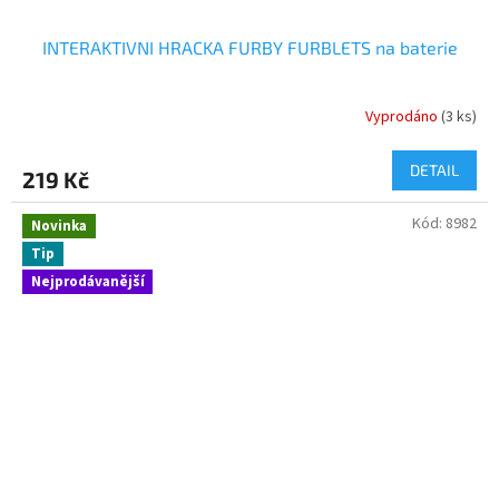
INTERAKTIVNI HRACKA FURBY FURBLETS na baterie
Vyprodáno
(3 ks)
DETAIL
219 Kč
Kód:
8982
Novinka
Tip
Nejprodávanější