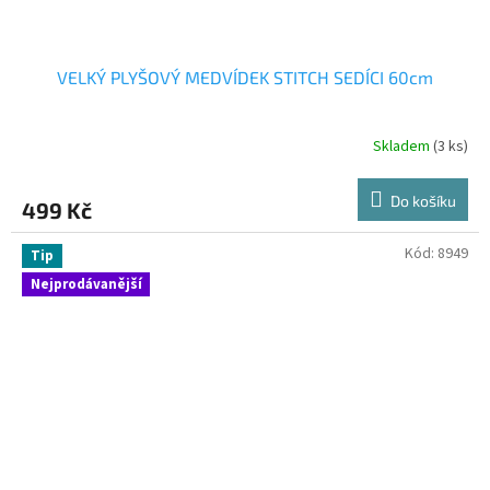
VELKÝ PLYŠOVÝ MEDVÍDEK STITCH SEDÍCI 60cm
Skladem
(3 ks)
Do košíku
499 Kč
Kód:
8949
Tip
Nejprodávanější