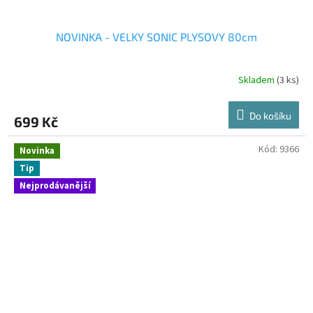
NOVINKA - VELKY SONIC PLYSOVY 80cm
Skladem
(3 ks)
Do košíku
699 Kč
Kód:
9366
Novinka
Tip
Nejprodávanější