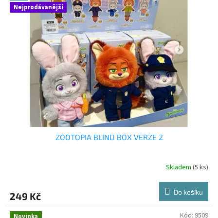
Nejprodávanější
ZOOTOPIA BLIND BOX VERZE 2
Skladem
(5 ks)
Do košíku
249 Kč
Kód:
9509
Novinka