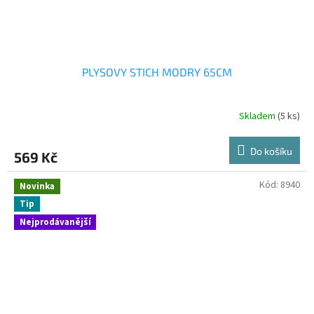
PLYSOVY STICH MODRY 65CM
Skladem
(5 ks)
Do košíku
569 Kč
Kód:
8940
Novinka
Tip
Nejprodávanější