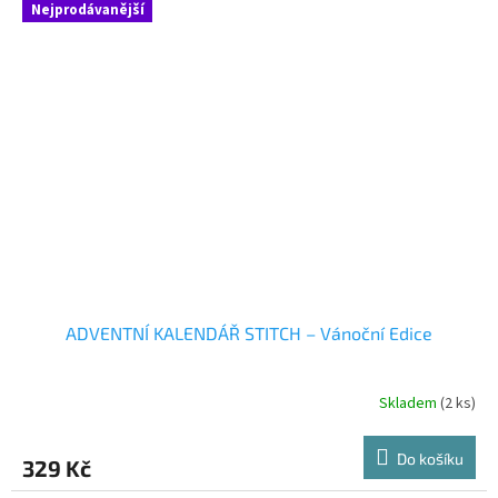
Nejprodávanější
ADVENTNÍ KALENDÁŘ STITCH – Vánoční Edice
Skladem
(2 ks)
Do košíku
329 Kč