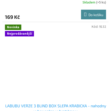
Skladem
(>5 ks)
Do košíku
169 Kč
Kód:
9132
Novinka
Nejprodávanější
LABUBU VERZE 3 BLIND BOX SLEPA KRABICKA - nahodny