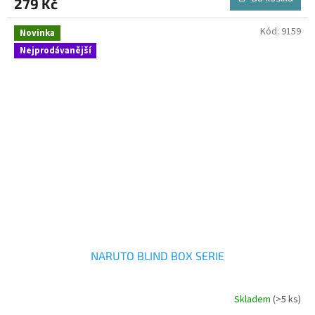
279 Kč
Kód:
9159
Novinka
Nejprodávanější
NARUTO BLIND BOX SERIE
Skladem
(>5 ks)