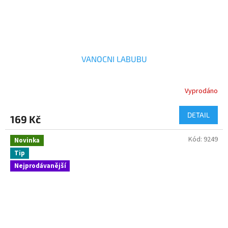
VANOCNI LABUBU
Vyprodáno
DETAIL
169 Kč
Kód:
9249
Novinka
Tip
Nejprodávanější