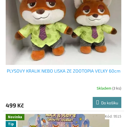
PLYSOVY KRALIK NEBO LISKA ZE ZOOTOPIA VELKY 60cm
Skladem
(3 ks)
Do košíku
499 Kč
Kód:
9515
Novinka
Tip