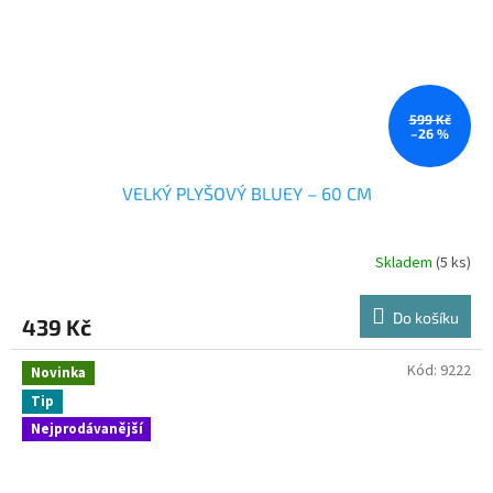
599 Kč
–26 %
VELKÝ PLYŠOVÝ BLUEY – 60 CM
Skladem
(5 ks)
Do košíku
439 Kč
Kód:
9222
Novinka
Tip
Nejprodávanější