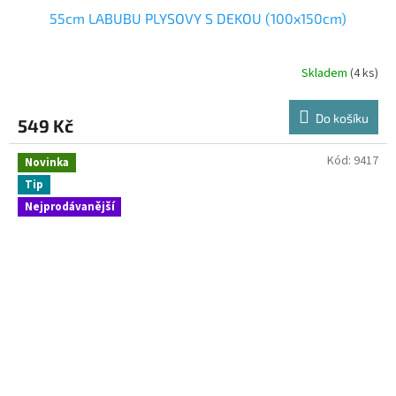
55cm LABUBU PLYSOVY S DEKOU (100x150cm)
Skladem
(4 ks)
Do košíku
549 Kč
Kód:
9417
Novinka
Tip
Nejprodávanější