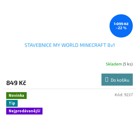
1 099 Kč
–22 %
STAVEBNICE MY WORLD MINECRAFT 8v1
Skladem
(5 ks)
Do košíku
849 Kč
Kód:
9237
Novinka
Tip
Nejprodávanější