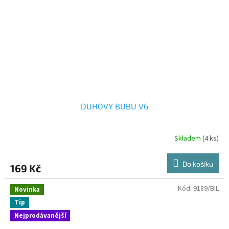
DUHOVY BUBU V6
Skladem
(4 ks)
Do košíku
169 Kč
Kód:
9189/BIL
Novinka
Tip
Nejprodávanější