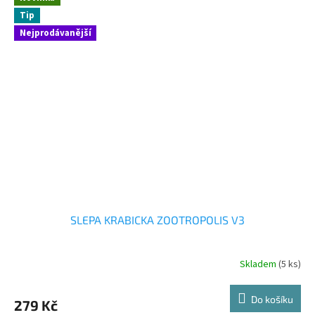
Tip
Nejprodávanější
SLEPA KRABICKA ZOOTROPOLIS V3
Skladem
(5 ks)
Do košíku
279 Kč