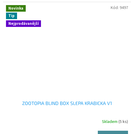
Kód:
9497
Novinka
Tip
Nejprodávanější
ZOOTOPIA BLIND BOX SLEPA KRABICKA V1
Skladem
(5 ks)