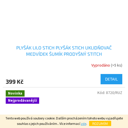
PLYŠÁK LILO STICH PLYŠÁK STICH UKLIDŇOVAČ
MEDVÍDEK ŠUMÍK PRODYŠNÝ STITCH
Vyprodáno
(>5 ks)
DETAIL
399 Kč
Kód:
8720/RUZ
Novinka
Nejprodávanější
Tento web používá soubory cookie. Dalším procházením tohoto webu vyjadřujete
souhlas s jejich používáním.. Více informací
zde
.
ROZUMÍM