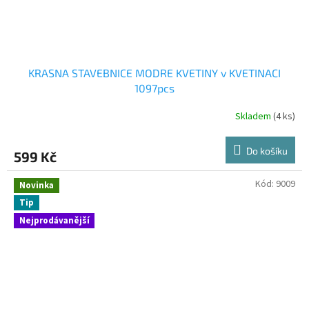
KRASNA STAVEBNICE MODRE KVETINY v KVETINACI
1097pcs
Skladem
(4 ks)
Do košíku
599 Kč
Kód:
9009
Novinka
Tip
Nejprodávanější