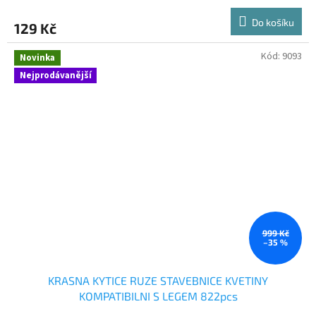
Do košíku
129 Kč
Kód:
9093
Novinka
Nejprodávanější
999 Kč
–35 %
KRASNA KYTICE RUZE STAVEBNICE KVETINY
KOMPATIBILNI S LEGEM 822pcs