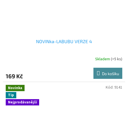
NOVINka-LABUBU VERZE 4
Skladem
(>5 ks)
Do košíku
169 Kč
Kód:
9141
Novinka
Tip
Nejprodávanější