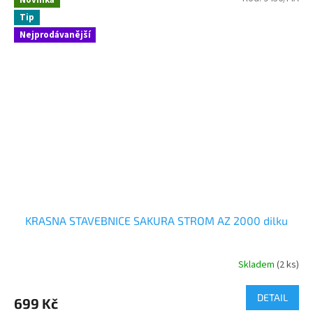
Tip
Nejprodávanější
KRASNA STAVEBNICE SAKURA STROM AZ 2000 dilku
Skladem
(2 ks)
DETAIL
699 Kč