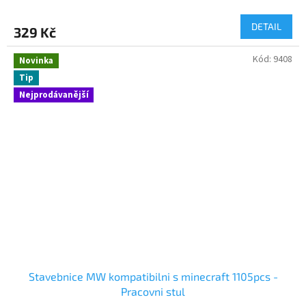
DETAIL
329 Kč
Kód:
9408
Novinka
Tip
Nejprodávanější
Stavebnice MW kompatibilni s minecraft 1105pcs -
Pracovni stul