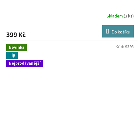
Skladem
(3 ks)
Do košíku
399 Kč
Kód:
9393
Novinka
Tip
Nejprodávanější