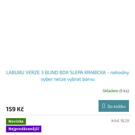
LABUBU VERZE 3 BLIND BOX SLEPA KRABICKA - nahodny
vyber nelze vybrat barvu
Skladem
(5 ks)
Do košíku
159 Kč
Kód:
9129
Novinka
Nejprodávanější