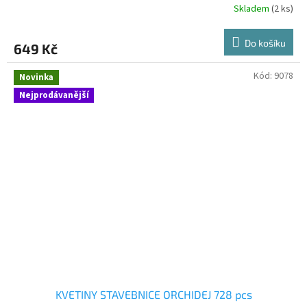
Skladem
(2 ks)
Do košíku
649 Kč
Kód:
9078
Novinka
Nejprodávanější
KVETINY STAVEBNICE ORCHIDEJ 728 pcs