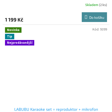
Skladem
(2 ks)
Do košíku
1 199 Kč
Kód:
9399
Novinka
Tip
Nejprodávanější
LABUBU Karaoke set = reproduktor + mikrofon