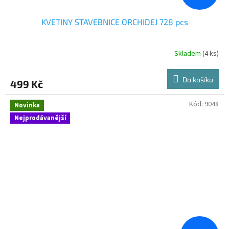
KVETINY STAVEBNICE ORCHIDEJ 728 pcs
Skladem
(4 ks)
Do košíku
499 Kč
Kód:
9048
Novinka
Nejprodávanější