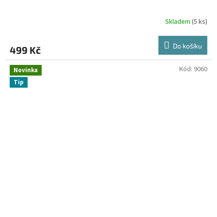
Skladem
(5 ks)
Do košíku
499 Kč
Kód:
9060
Novinka
Tip