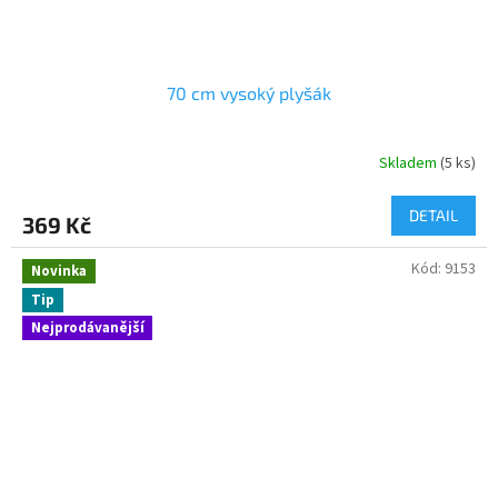
70 cm vysoký plyšák
Skladem
(5 ks)
DETAIL
369 Kč
Kód:
9153
Novinka
Tip
Nejprodávanější