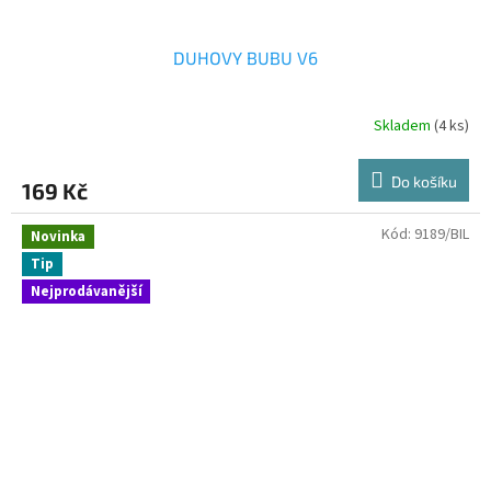
DUHOVY BUBU V6
Skladem
(4 ks)
Do košíku
169 Kč
Kód:
9189/BIL
Novinka
Tip
Nejprodávanější