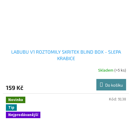
LABUBU V1 ROZTOMILY SKRITEK BLIND BOX - SLEPA
KRABICE
Skladem
(>5 ks)
Do košíku
159 Kč
Kód:
9138
Novinka
Tip
Nejprodávanější