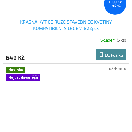
1 199 Kč
–45 %
KRASNA KYTICE RUZE STAVEBNICE KVETINY
KOMPATIBILNI S LEGEM 822pcs
Skladem
(5 ks)
Do košíku
649 Kč
Kód:
9018
Novinka
Nejprodávanější