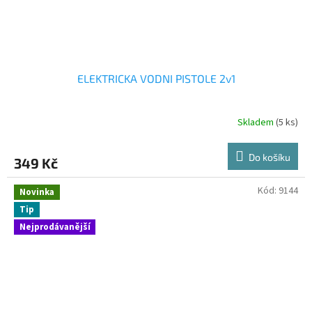
ELEKTRICKA VODNI PISTOLE 2v1
Skladem
(5 ks)
Do košíku
349 Kč
Kód:
9144
Novinka
Tip
Nejprodávanější