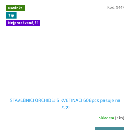
Kód:
9447
Novinka
Tip
Nejprodávanější
STAVEBNICI ORCHIDEJ S KVETINACI 608pcs pasuje na
lego
Skladem
(2 ks)