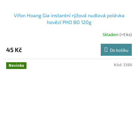
Vifon Hoang Gia instantní rýžová nudlová polévka
hovězí PHO BO 120g
Skladem
(>5 ks)
45 Kč
Do košíku
Kód:
3386
Novinka