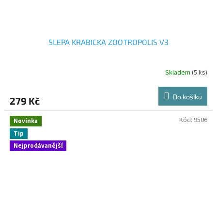
SLEPA KRABICKA ZOOTROPOLIS V3
Skladem
(5 ks)
Do košíku
279 Kč
Kód:
9506
Novinka
Tip
Nejprodávanější