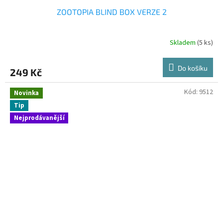
ZOOTOPIA BLIND BOX VERZE 2
Skladem
(5 ks)
Do košíku
249 Kč
Kód:
9512
Novinka
Tip
Nejprodávanější