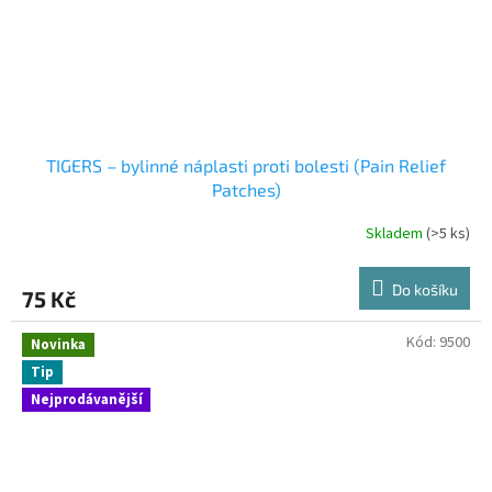
TIGERS – bylinné náplasti proti bolesti (Pain Relief
Patches)
Skladem
(>5 ks)
Do košíku
75 Kč
Kód:
9500
Novinka
Tip
Nejprodávanější