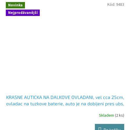
Kód:
9483
Novinka
Nejprodávanější
KRASNE AUTICKA NA DALKOVE OVLADANI, vel cca 25cm,
ovladac na tuzkove baterie, auto je na dobijeni pres ubs,
jezdi vsemi smery
Skladem
(2 ks)
Do košíku