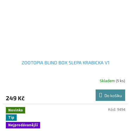
ZOOTOPIA BLIND BOX SLEPA KRABICKA V1
Skladem
(5 ks)
Do košíku
249 Kč
Kód:
9494
Novinka
Tip
Nejprodávanější