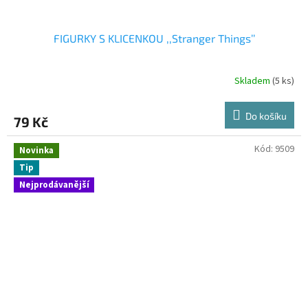
FIGURKY S KLICENKOU ,,Stranger Things’’
Skladem
(5 ks)
Do košíku
79 Kč
Kód:
9509
Novinka
Tip
Nejprodávanější