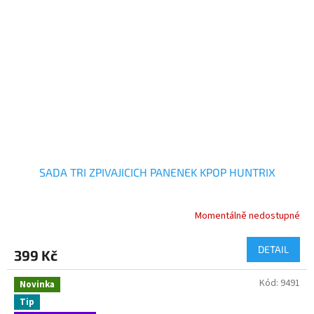
SADA TRI ZPIVAJICICH PANENEK KPOP HUNTRIX
Momentálně nedostupné
DETAIL
399 Kč
Kód:
9491
Novinka
Tip