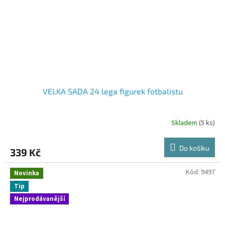
VELKA SADA 24 lega figurek fotbalistu
Skladem
(5 ks)
Do košíku
339 Kč
Kód:
9497
Novinka
Tip
Nejprodávanější