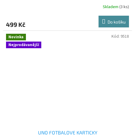
Skladem
(3 ks)
Do košíku
499 Kč
Kód:
9518
Novinka
Nejprodávanější
UNO FOTBALOVE KARTICKY