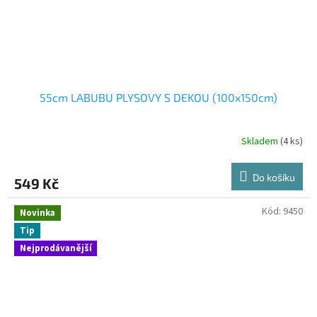
55cm LABUBU PLYSOVY S DEKOU (100x150cm)
Skladem
(4 ks)
Do košíku
549 Kč
Kód:
9450
Novinka
Tip
Nejprodávanější