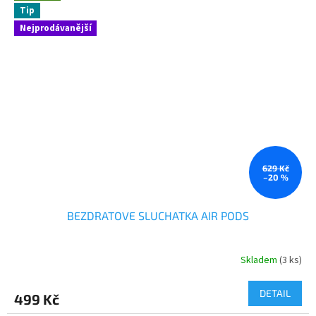
Tip
Nejprodávanější
629 Kč
–20 %
BEZDRATOVE SLUCHATKA AIR PODS
Skladem
(3 ks)
DETAIL
499 Kč