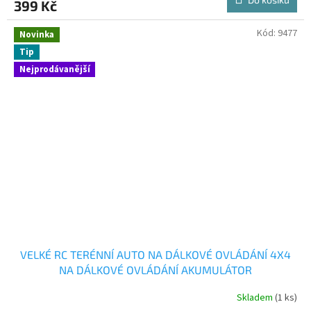
399 Kč
Kód:
9477
Novinka
Tip
Nejprodávanější
VELKÉ RC TERÉNNÍ AUTO NA DÁLKOVÉ OVLÁDÁNÍ 4X4
NA DÁLKOVÉ OVLÁDÁNÍ AKUMULÁTOR
Skladem
(1 ks)