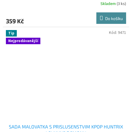
Skladem
(3 ks)
Do košíku
359 Kč
Kód:
9471
Tip
Nejprodávanější
SADA MALOVATKA S PRISLUSENSTVIM KPOP HUNTRIX