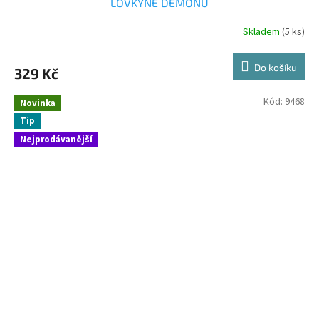
LOVKYNE DEMONU
Skladem
(5 ks)
Do košíku
329 Kč
Kód:
9468
Novinka
Tip
Nejprodávanější