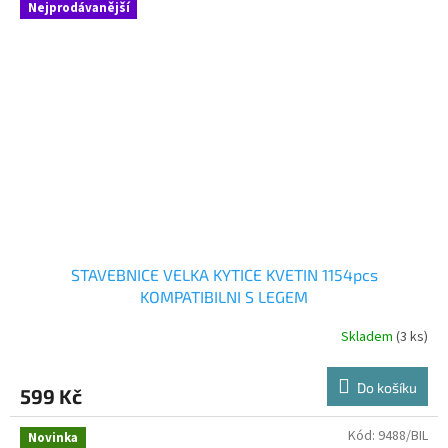
Nejprodávanější
STAVEBNICE VELKA KYTICE KVETIN 1154pcs
KOMPATIBILNI S LEGEM
Skladem
(3 ks)
Do košíku
599 Kč
Kód:
9488/BIL
Novinka