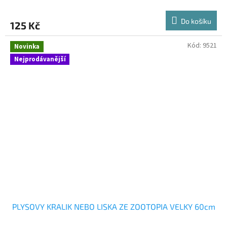
Do košíku
125 Kč
Kód:
9521
Novinka
Nejprodávanější
PLYSOVY KRALIK NEBO LISKA ZE ZOOTOPIA VELKY 60cm