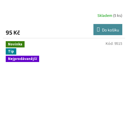
Skladem
(5 ks)
Do košíku
95 Kč
Kód:
9515
Novinka
Tip
Nejprodávanější