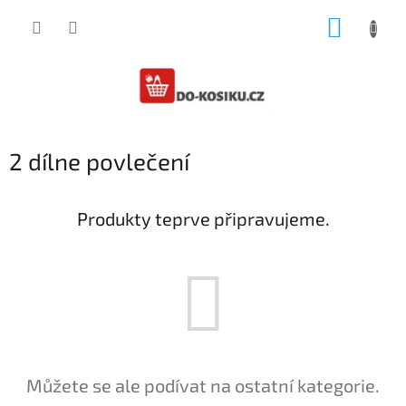
Přejít
NÁKUP
na
obsah
KOŠÍK
2 dílne povlečení
Produkty teprve připravujeme.
Můžete se ale podívat na ostatní kategorie.