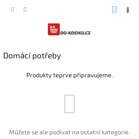
Přejít
NÁKUP
na
obsah
KOŠÍK
Domácí potřeby
Produkty teprve připravujeme.
Můžete se ale podívat na ostatní kategorie.