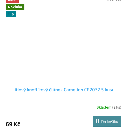
Novinka
Tip
Litiový knoflíkový článek Camelion CR2032 5 kusu
Skladem
(2 ks)
Do košíku
69 Kč