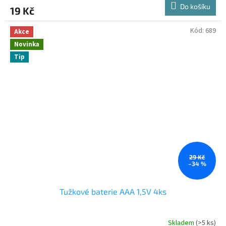
Do košíku
19 Kč
Kód:
689
Akce
Novinka
Tip
29 Kč
–34 %
Tužkové baterie AAA 1,5V 4ks
Skladem
(>5 ks)