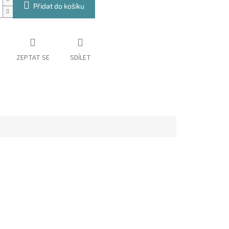
Přidat do košíku
ZEPTAT SE
SDÍLET