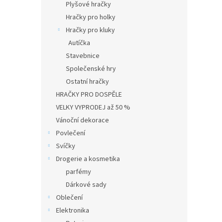
Plyšové hračky
Hračky pro holky
Hračky pro kluky
Autíčka
Stavebnice
Společenské hry
Ostatní hračky
HRAČKY PRO DOSPĚLE
VELKY VYPRODEJ až 50 %
Vánoční dekorace
Povlečení
Svíčky
Drogerie a kosmetika
parfémy
Dárkové sady
Oblečení
Elektronika