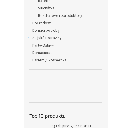
Baterie
Sluchátka
Bezdratové reproduktory
Pro radost
Domácí potřeby
Asijské Potraviny
Party-Oslavy
Domácnost
Parfemy, kosmetika
Top 10 produktů
Quich push game POP IT