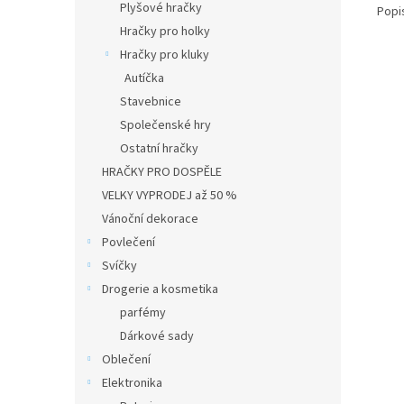
Plyšové hračky
Popi
Hračky pro holky
Hračky pro kluky
Autíčka
Stavebnice
Společenské hry
Ostatní hračky
HRAČKY PRO DOSPĚLE
VELKY VYPRODEJ až 50 %
Vánoční dekorace
Povlečení
Svíčky
Drogerie a kosmetika
parfémy
Dárkové sady
Oblečení
Elektronika