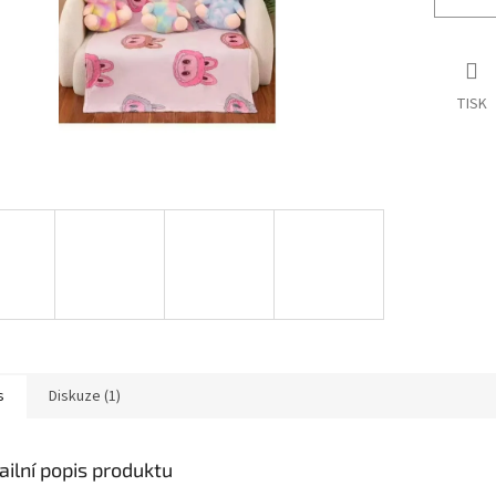
TISK
s
Diskuze (1)
ailní popis produktu