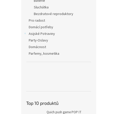
Baterie
Sluchátka
Bezdratové reproduktory
Pro radost
Domácí potřeby
Asijské Potraviny
Party-Oslavy
Domácnost
Parfemy, kosmetika
Top 10 produktů
Quich push game POP IT