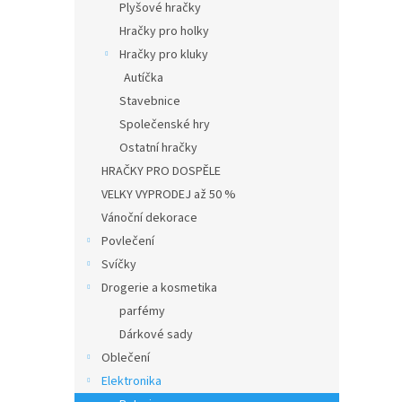
Plyšové hračky
Hračky pro holky
Hračky pro kluky
Autíčka
Stavebnice
Společenské hry
Ostatní hračky
HRAČKY PRO DOSPĚLE
VELKY VYPRODEJ až 50 %
Vánoční dekorace
Povlečení
Svíčky
Drogerie a kosmetika
parfémy
Dárkové sady
Oblečení
Elektronika