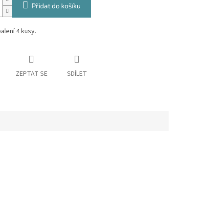
Přidat do košíku
alení 4 kusy.
ZEPTAT SE
SDÍLET