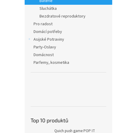
Baterie
Sluchátka
Bezdratové reproduktory
Pro radost
Domácí potřeby
Asijské Potraviny
Party-Oslavy
Domácnost
Parfemy, kosmetika
Top 10 produktů
Quich push game POP IT