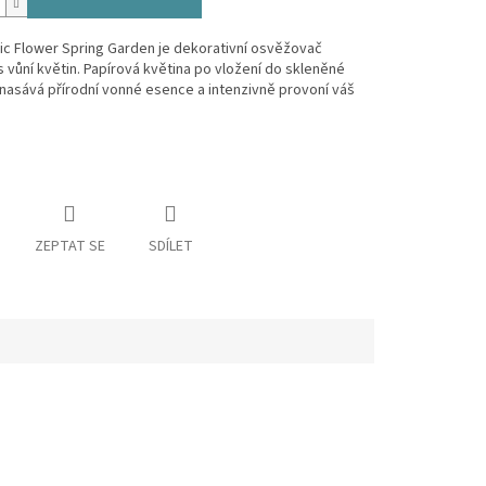
ic Flower Spring Garden je dekorativní osvěžovač
 vůní květin. Papírová květina po vložení do skleněné
nasává přírodní vonné esence a intenzivně provoní váš
ZEPTAT SE
SDÍLET