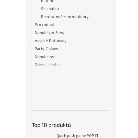
Baterie
Sluchátka
Bezdratové reproduktory
Pro radost
Domácí potřeby
Asijské Potraviny
Party-Oslavy
Domácnost
Zdraví a krása
Top 10 produktů
Quich push game POP IT