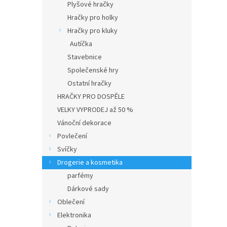
Plyšové hračky
Hračky pro holky
Hračky pro kluky
Autíčka
Stavebnice
Společenské hry
Ostatní hračky
HRAČKY PRO DOSPĚLE
VELKY VYPRODEJ až 50 %
Vánoční dekorace
Povlečení
Svíčky
Drogerie a kosmetika
parfémy
Dárkové sady
Oblečení
Elektronika