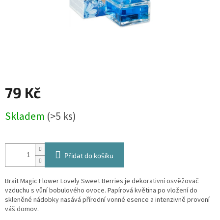
79 Kč
Měrná
Skladem
(>5 ks)
cena:
Přidat do košíku
Brait Magic Flower Lovely Sweet Berries je dekorativní osvěžovač
vzduchu s vůní bobulového ovoce. Papírová květina po vložení do
skleněné nádobky nasává přírodní vonné esence a intenzivně provoní
váš domov.