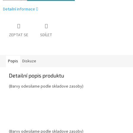
Detailní informace
ZEPTAT SE
SDÍLET
Popis
Diskuze
Detailní popis produktu
(Barvy odesilame podle skladove zasoby)
(Barvy odesilame podle skladove zasoby)