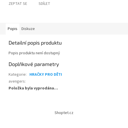
ZEPTAT SE
SDÍLET
Popis
Diskuze
Detailní popis produktu
Popis produktu není dostupný
Doplňkové parametry
Kategorie
:
HRAČKY PRO DĚTI
avengers
:
Položka byla vyprodána…
Z
á
Shoptet.cz
p
a