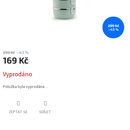
299 Kč
–43 %
299 Kč
–43 %
169 Kč
Měrná
Vyprodáno
cena:
Položka byla vyprodána…
ZEPTAT SE
SDÍLET