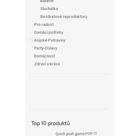
Baterie
Sluchátka
Bezdratové reproduktory
Pro radost
Domácí potřeby
Asijské Potraviny
Party-Oslavy
Domácnost
Zdraví a krása
Top 10 produktů
Quich push game POP IT