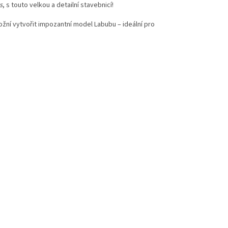
s
, s touto velkou a detailní stavebnicí!
možní vytvořit impozantní model Labubu – ideální pro