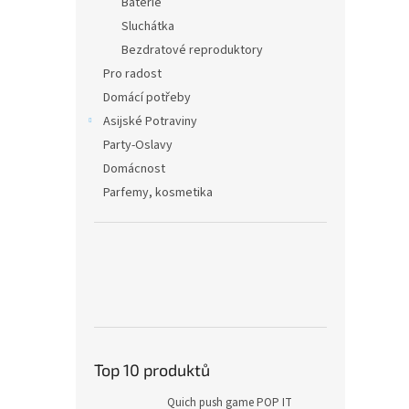
Baterie
Sluchátka
Bezdratové reproduktory
Pro radost
Domácí potřeby
Asijské Potraviny
Party-Oslavy
Domácnost
Parfemy, kosmetika
Top 10 produktů
Quich push game POP IT