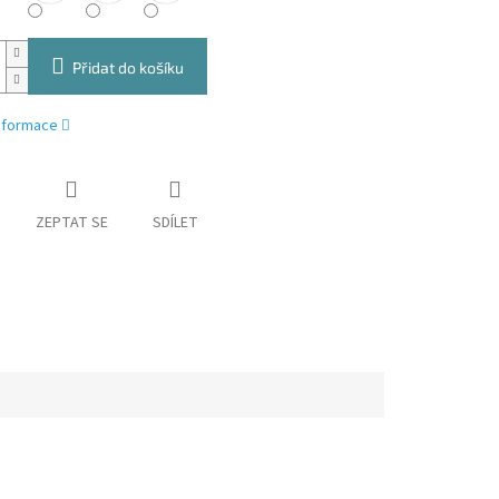
Přidat do košíku
informace
ZEPTAT SE
SDÍLET