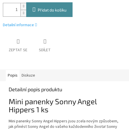
Přidat do košíku
Detailní informace
ZEPTAT SE
SDÍLET
Popis
Diskuze
Detailní popis produktu
Mini panenky Sonny Angel
Hippers 1 ks
Mini panenky Sonny Angel Hippers jsou zcela novým způsobem,
jak přinést Sonny Angel do vašeho každodenního života! Sonny