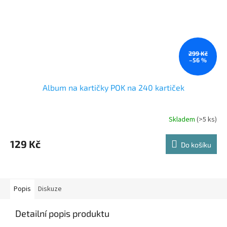
299 Kč
–56 %
Album na kartičky POK na 240 kartiček
Skladem
(>5 ks)
129 Kč
Do košíku
Popis
Diskuze
Detailní popis produktu