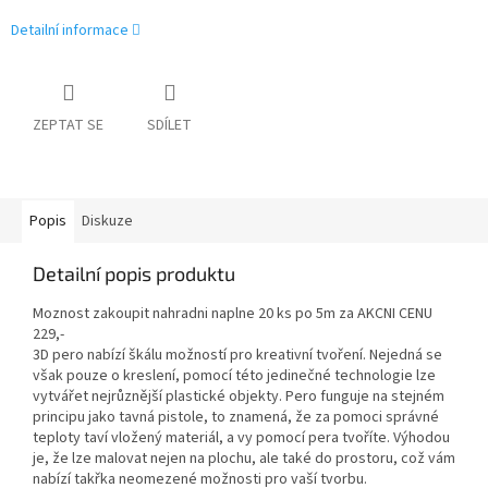
Detailní informace
ZEPTAT SE
SDÍLET
Popis
Diskuze
Detailní popis produktu
Moznost zakoupit nahradni naplne 20 ks po 5m za AKCNI CENU
229,-
3D
pero nabízí škálu možností pro kreativní tvoření. Nejedná se
však pouze o kreslení, pomocí této jedinečné technologie lze
vytvářet nejrůznější plastické objekty. Pero funguje na stejném
principu jako tavná pistole, to znamená, že za pomoci správné
teploty taví vložený materiál, a vy pomocí pera tvoříte. Výhodou
je, že lze malovat nejen na plochu, ale také do prostoru, což vám
nabízí takřka neomezené možnosti pro vaší tvorbu.