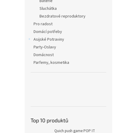
Baterie
Sluchátka
Bezdratové reproduktory
Pro radost
Domácí potřeby
Asijské Potraviny
Party-Oslavy
Domácnost
Parfemy, kosmetika
Top 10 produktů
Quich push game POP IT