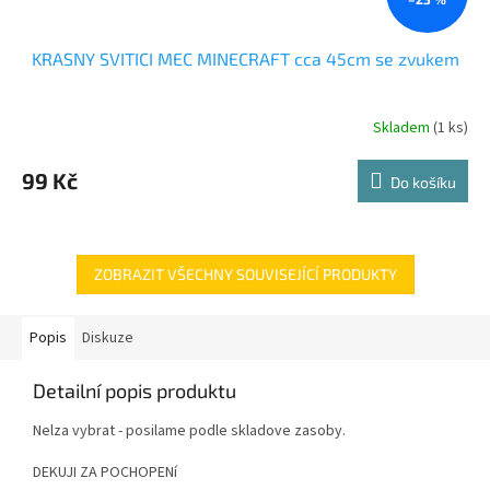
KRASNY SVITICI MEC MINECRAFT cca 45cm se zvukem
Skladem
(1 ks)
99 Kč
Do košíku
ZOBRAZIT VŠECHNY SOUVISEJÍCÍ PRODUKTY
Popis
Diskuze
Detailní popis produktu
Nelza vybrat - posilame podle skladove zasoby.
DEKUJI ZA POCHOPENí