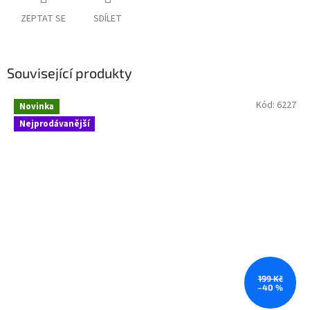
ZEPTAT SE
SDÍLET
Související produkty
Kód:
6227
Novinka
Nejprodávanější
199 Kč
–40 %