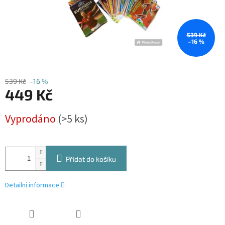
539 Kč
–16 %
539 Kč
–16 %
449 Kč
Měrná
Vyprodáno
(>5 ks)
cena:
Přidat do košíku
Detailní informace