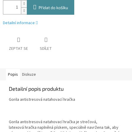
Přidat do košíku
Detailní informace
ZEPTAT SE
SDÍLET
Popis
Diskuze
Detailní popis produktu
Gorila antistresová natahovací hračka
Gorila antistresová natahovací hračka je strečová,
latexová hračka naplněná pískem, speciálně navržena tak, aby