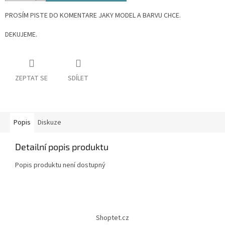
PROSÍM PISTE DO KOMENTARE JAKY MODEL A BARVU CHCE.
DEKUJEME.
ZEPTAT SE
SDÍLET
Popis
Diskuze
Detailní popis produktu
Popis produktu není dostupný
Z
á
Shoptet.cz