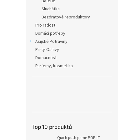
Baterie
Sluchátka
Bezdratové reproduktory
Pro radost
Domácí potřeby
Asijské Potraviny
Party-Oslavy
Domácnost
Parfemy, kosmetika
Top 10 produktů
Quich push game POP IT