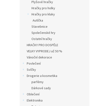
Plyšové hračky
Hračky pro holky
Hračky pro kluky
Autíčka
Stavebnice
Společenské hry
Ostatní hračky
HRAČKY PRO DOSPĚLE
VELKY VYPRODEJ až 50 %
Vánoční dekorace
Povlečení
Svíčky
Drogerie a kosmetika
parfémy
Dárkové sady
Oblečení
Elektronika