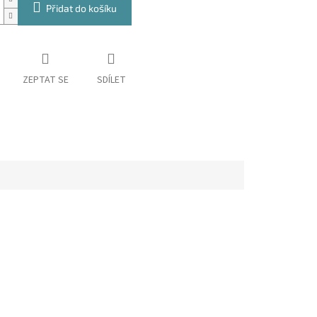
Přidat do košíku
ZEPTAT SE
SDÍLET