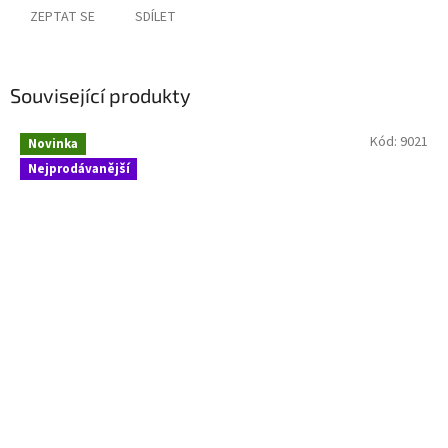
ZEPTAT SE
SDÍLET
Související produkty
Kód:
9021
Novinka
Nejprodávanější