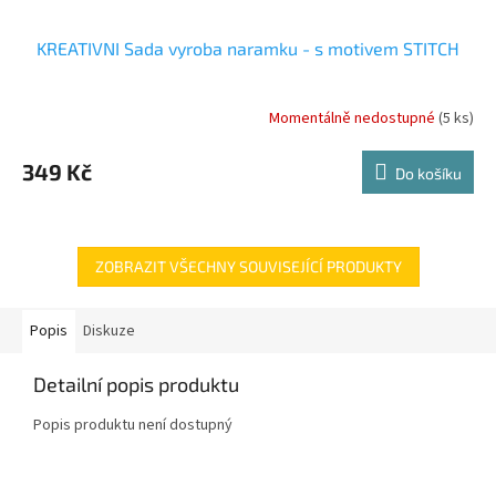
KREATIVNI Sada vyroba naramku - s motivem STITCH
Momentálně nedostupné
(5 ks)
349 Kč
Do košíku
ZOBRAZIT VŠECHNY SOUVISEJÍCÍ PRODUKTY
Popis
Diskuze
Detailní popis produktu
Popis produktu není dostupný