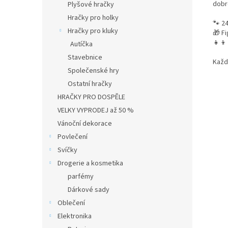
dobr
Plyšové hračky
Hračky pro holky
🐾 2
Hračky pro kluky
🎁 F
👧👦
Autíčka
Stavebnice
Každý
Společenské hry
Ostatní hračky
HRAČKY PRO DOSPĚLE
VELKY VYPRODEJ až 50 %
Vánoční dekorace
Povlečení
Svíčky
Drogerie a kosmetika
parfémy
Dárkové sady
Oblečení
Elektronika