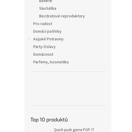
Baterie
Sluchátka
Bezdratové reproduktory
Pro radost
Domácí potřeby
Asijské Potraviny
Party-Oslavy
Domácnost
Parfemy, kosmetika
Top 10 produktů
Quich push game POP IT