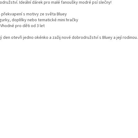
odružství. Ideální dárek pro malé fanoušky modré psí slečny!
4 překvapení s motivy ze světa Bluey
igurky, doplňky nebo tematické mini hračky
 Vhodné pro děti od 3 let
 den otevři jedno okénko a zažij nové dobrodružství s Bluey a její rodinou