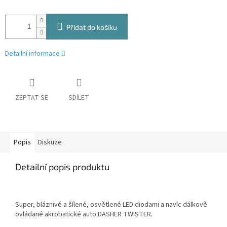
Přidat do košíku
Detailní informace
ZEPTAT SE
SDÍLET
Popis
Diskuze
Detailní popis produktu
Super, bláznivé a šílené, osvětlené LED diodami a navíc dálkově
ovládané akrobatické auto DASHER TWISTER.