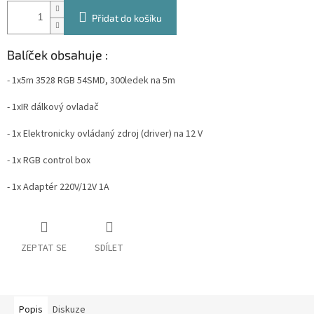
Přidat do košíku
Balíček obsahuje :
- 1x5m 3528 RGB 54SMD, 300ledek na 5m
- 1xIR dálkový ovladač
- 1x Elektronicky ovládaný zdroj (driver) na 12 V
- 1x RGB control box
- 1x Adaptér 220V/12V 1A
ZEPTAT SE
SDÍLET
Popis
Diskuze