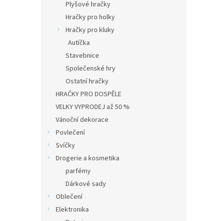
Plyšové hračky
Hračky pro holky
Hračky pro kluky
Autíčka
Stavebnice
Společenské hry
Ostatní hračky
HRAČKY PRO DOSPĚLE
VELKY VYPRODEJ až 50 %
Vánoční dekorace
Povlečení
Svíčky
Drogerie a kosmetika
parfémy
Dárkové sady
Oblečení
Elektronika