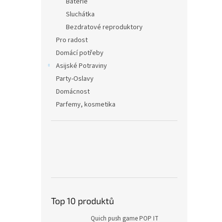
Baterie
Sluchátka
Bezdratové reproduktory
Pro radost
Domácí potřeby
Asijské Potraviny
Party-Oslavy
Domácnost
Parfemy, kosmetika
Top 10 produktů
Quich push game POP IT