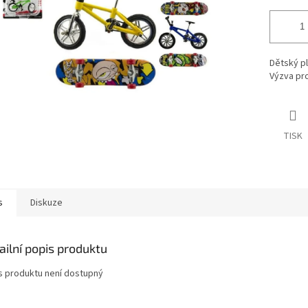
Dětský p
Výzva pro
TISK
s
Diskuze
ailní popis produktu
s produktu není dostupný