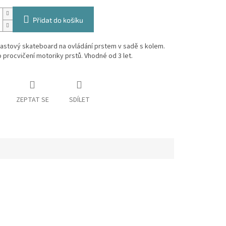
Přidat do košíku
lastový skateboard na ovládání prstem v sadě s kolem.
 procvičení motoriky prstů. Vhodné od 3 let.
ZEPTAT SE
SDÍLET