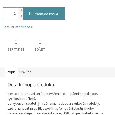
Přidat do košíku
Detailní informace
ZEPTAT SE
SDÍLET
Popis
Diskuze
Detailní popis produktu
Tento interaktivní terč je navržen pro zlepšení koordinace,
rychlosti a reflexů.
Je vybaven světelnými zónami, hudbou a zvukovými efekty.
Lze jej připojit přes Bluetooth k přehrávání vlastní hudby.
Balení obsahuje boxerské rukavice, USB nabíjecí kabel a suchý