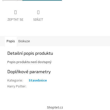
ZEPTAT SE
SDÍLET
Popis
Diskuze
Detailní popis produktu
Popis produktu není dostupný
Doplňkové parametry
Kategorie
:
Stavebnice
Harry Potter
:
Z
á
Shoptet.cz