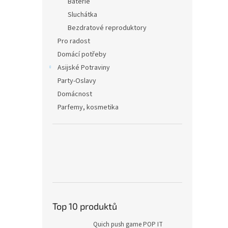
Baterie
Sluchátka
Bezdratové reproduktory
Pro radost
Domácí potřeby
Asijské Potraviny
Party-Oslavy
Domácnost
Parfemy, kosmetika
Top 10 produktů
Quich push game POP IT