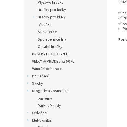
stáva
Plyšové hračky
Hračky pro holky
✅ 4x 
Hračky pro kluky
✅ Pr
✅ Ko
Autíčka
✅ Po
Stavebnice
Společenské hry
Perfe
Ostatní hračky
HRAČKY PRO DOSPĚLE
VELKY VYPRODEJ až 50 %
Vánoční dekorace
Povlečení
Svíčky
Drogerie a kosmetika
parfémy
Dárkové sady
Oblečení
Elektronika