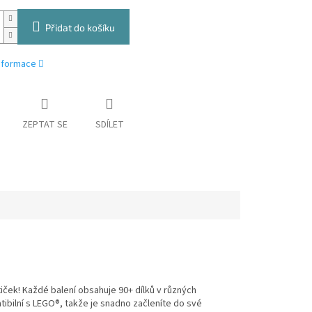
Přidat do košíku
informace
ZEPTAT SE
SDÍLET
iček! Každé balení obsahuje 90+ dílků v různých
atibilní s LEGO®, takže je snadno začleníte do své