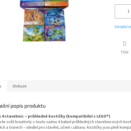
Detailní 
TISK
s
Diskuze
ailní popis produktu
 4 stavebnic – průhledné kostičky (kompatibilní s LEGO®)
vte svět kreativity s touto sadou 4 balení průhledných stavebnicových kost
ch a tvarech – ideální pro stavění, učení i zábavu. Kostičky jsou plně komp