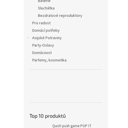
Baterie
Sluchátka
Bezdratové reproduktory
Pro radost
Domácí potřeby
Asijské Potraviny
Party-Oslavy
Domácnost
Parfemy, kosmetika
Top 10 produktů
Quich push game POP IT