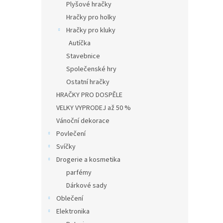
Plyšové hračky
Hračky pro holky
Hračky pro kluky
Autíčka
Stavebnice
Společenské hry
Ostatní hračky
HRAČKY PRO DOSPĚLE
VELKY VYPRODEJ až 50 %
Vánoční dekorace
Povlečení
Svíčky
Drogerie a kosmetika
parfémy
Dárkové sady
Oblečení
Elektronika