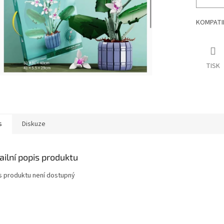
KOMPATIB
TISK
s
Diskuze
ailní popis produktu
s produktu není dostupný