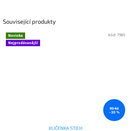
Související produkty
Kód:
7985
Novinka
Nejprodávanější
99 Kč
–30 %
KLIČENKA STICH