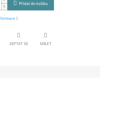
Přidat do košíku
informace
ZEPTAT SE
SDÍLET