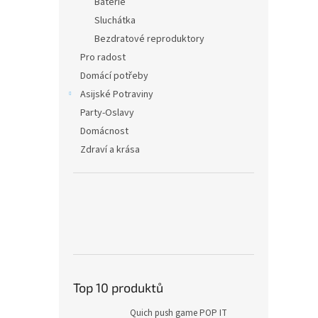
Baterie
Sluchátka
Bezdratové reproduktory
Pro radost
Domácí potřeby
Asijské Potraviny
Party-Oslavy
Domácnost
Zdraví a krása
Top 10 produktů
Quich push game POP IT